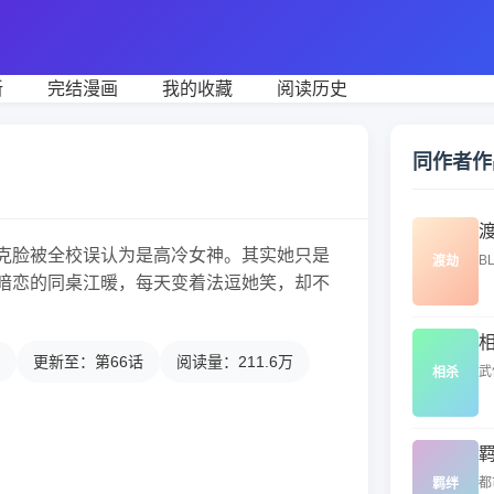
新
完结漫画
我的收藏
阅读历史
同作者作
克脸被全校误认为是高冷女神。其实她只是
BL
渡劫
暗恋的同桌江暖，每天变着法逗她笑，却不
更新至：第66话
阅读量：211.6万
武
相杀
都
羁绊