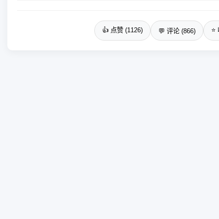
👍 点赞 (1126)
⭐ 
💬 评论 (866)