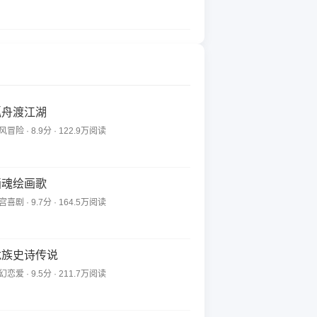
孤舟渡江湖
风冒险 · 8.9分 · 122.9万阅读
画魂绘画歌
宫喜剧 · 9.7分 · 164.5万阅读
龙族史诗传说
幻恋爱 · 9.5分 · 211.7万阅读