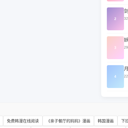
3
2
2
3
2
4
免费韩漫在线阅读
《亲子餐厅的妈妈》漫画
韩国漫画
下